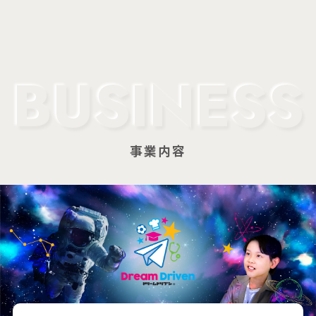
BUSINESS
事業内容